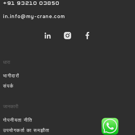
+91 93210 03850
in.info@my-crane.com
धारा
भागीदारों
संपर्क
जानकारी
गोपनीयता नीति
उपयोगकर्ता का समझौता