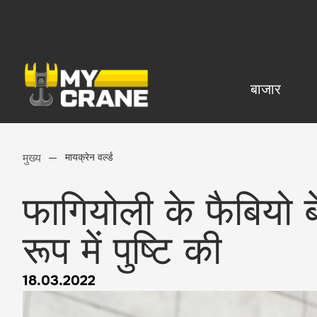
बाजार
मुख्य
मायक्रेन वर्ल्ड
फागियोली के फैबियो बे
रूप में पुष्टि की
18.03.2022