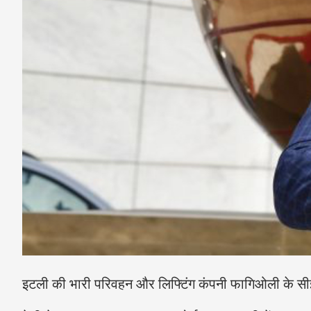
इटली की भारी परिवहन और लिफ्टिंग कंपनी फागिओली के सीईओ फ