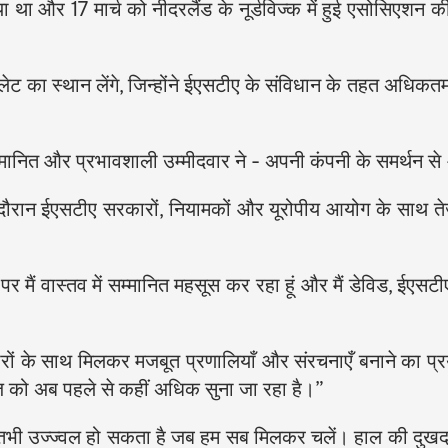
या था और 17 मार्च को नीदरलैंड के नूर्डविज्क में हुई एसोसिएशन की
लेट का स्थान लेंगे, जिन्होंने ईएसटीए के संविधान के तहत अधिकत
म्मानित और प्रभावशाली उम्मीदवार ने - अपनी कंपनी के समर्थन 
ौरान ईएसटीए सरकारों, नियामकों और यूरोपीय आयोग के साथ तेजी स
पर मैं वास्तव में सम्मानित महसूस कर रहा हूं और मैं डेविड, ईएसटीए
रों के साथ मिलकर मजबूत प्रणालियाँ और संरचनाएँ बनाने का प्र
ाज़ को अब पहले से कहीं अधिक सुना जा रहा है।”
िष्य तभी उज्ज्वल हो सकता है जब हम सब मिलकर चलें। हाल की दुखद 