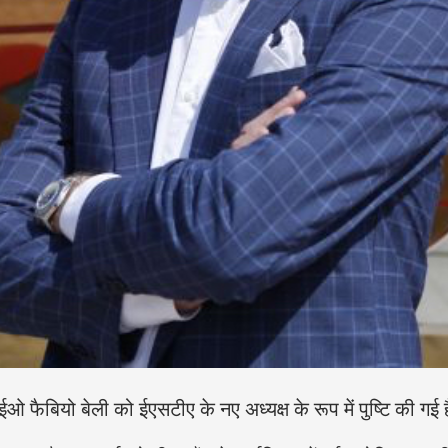
ैबियो बेली को ईएसटीए के नए अध्यक्ष के रूप में पुष्टि की गई 