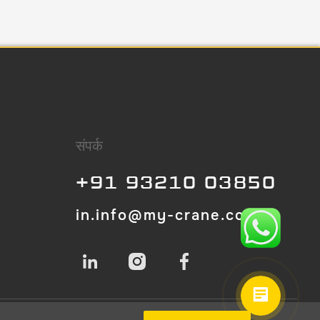
संपर्क
+91 93210 03850
in.info@my-crane.com