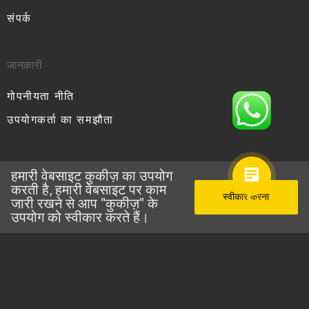
संपर्क
जानकारी
गोपनीयता नीति
उपयोगकर्ता का समझौता
हमारी वेबसाइट कुकीज़ का उपयोग
करती है, हमारी वेबसाइट पर काम
MYCRANE
© सर्वाधिकार सुरक्षित 2026
स्वीकार करना
जारी रखने से आप "कुकीज़" के
उपयोग को स्वीकार करते हैं।